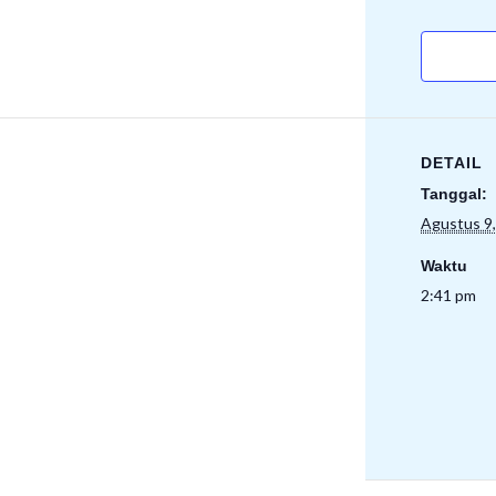
DETAIL
Tanggal:
Agustus 9
Waktu
2:41 pm