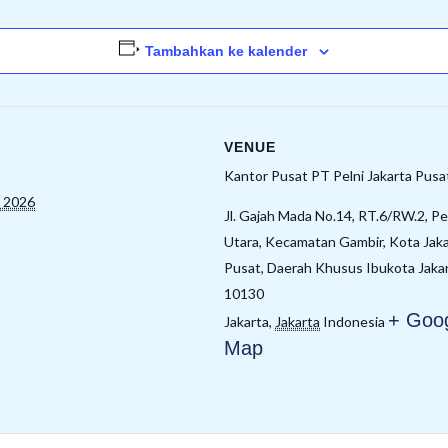
Tambahkan ke kalender
VENUE
Kantor Pusat PT Pelni Jakarta Pusa
, 2026
Jl. Gajah Mada No.14, RT.6/RW.2, Pe
Utara, Kecamatan Gambir, Kota Jak
Pusat, Daerah Khusus Ibukota Jaka
10130
+ Goo
Jakarta
,
Jakarta
Indonesia
Map