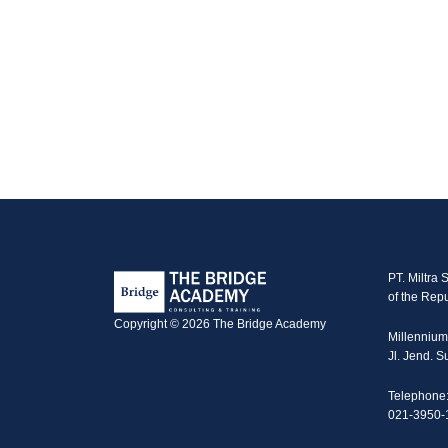
PT. Miltra 
of the Repu
Copyright © 2026 The Bridge Academy
Millennium
Jl. Jend. 
Telephone
021-3950-