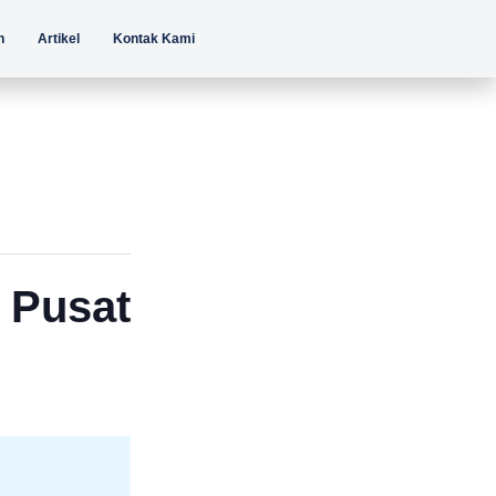
n
Artikel
Kontak Kami
a Pusat