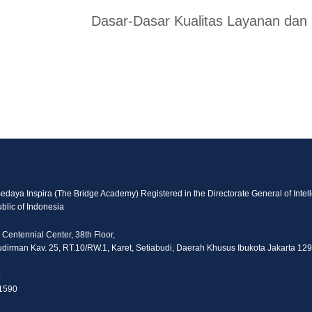
Dasar-Dasar Kualitas Layanan dan
Sedaya Inspira (The Bridge Academy) Registered in the Directorate General of Intell
blic of Indonesia
 Centennial Center, 38th Floor,
Sudirman Kav. 25, RT.10/RW.1, Karet, Setiabudi, Daerah Khusus Ibukota Jakarta 12
:
1590