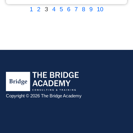
3
1
2
4
5
6
7
8
9
10
Copyright © 2026 The Bridge Academy