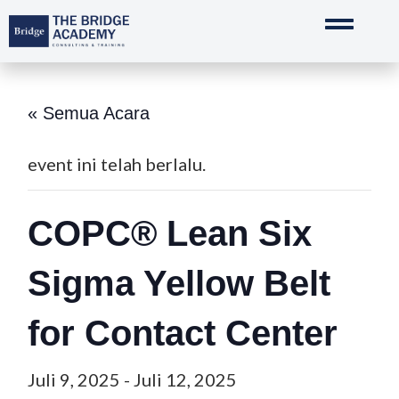
Lewati
ke
konten
« Semua Acara
event ini telah berlalu.
COPC® Lean Six
Sigma Yellow Belt
for Contact Center
Juli 9, 2025
-
Juli 12, 2025