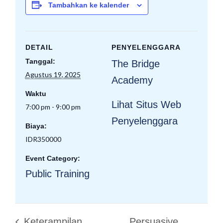
Tambahkan ke kalender
DETAIL
PENYELENGGARA
Tanggal:
The Bridge
Agustus 19, 2025
Academy
Waktu
Lihat Situs Web
7:00 pm - 9:00 pm
Penyelenggara
Biaya:
IDR350000
Event Category:
Public Training
Keterampilan
Persuasive