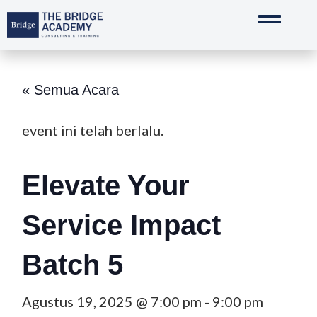
Lewati
ke
konten
« Semua Acara
event ini telah berlalu.
Elevate Your
Service Impact
Batch 5
Agustus 19, 2025 @ 7:00 pm
-
9:00 pm