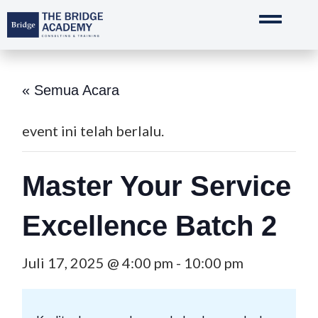
Lewati
ke
konten
« Semua Acara
event ini telah berlalu.
Master Your Service
Excellence Batch 2
Juli 17, 2025 @ 4:00 pm
-
10:00 pm