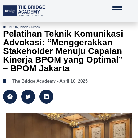
Lewati
ke
konten
BPOM
,
Kisah Sukses
Pelatihan Teknik Komunikasi
Advokasi: “Menggerakkan
Stakeholder Menuju Capaian
Kinerja BPOM yang Optimal”
– BPOM Jakarta
The Bridge Academy
- April 10, 2025