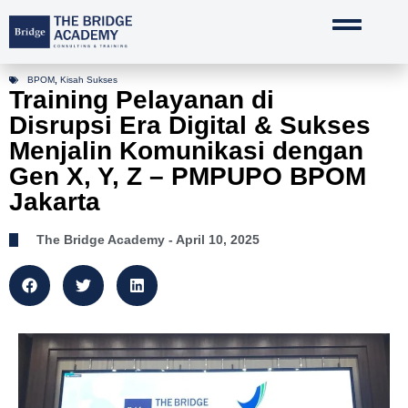
Lewati
ke
konten
BPOM
,
Kisah Sukses
Training Pelayanan di
Disrupsi Era Digital & Sukses
Menjalin Komunikasi dengan
Gen X, Y, Z – PMPUPO BPOM
Jakarta
The Bridge Academy
- April 10, 2025