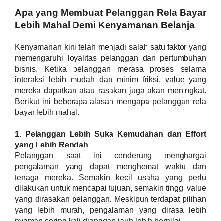
Apa yang Membuat Pelanggan Rela Bayar 
Lebih Mahal Demi Kenyamanan Belanja
Kenyamanan kini telah menjadi salah satu faktor yang 
memengaruhi loyalitas pelanggan dan pertumbuhan 
bisnis. Ketika pelanggan merasa proses selama 
interaksi lebih mudah dan minim friksi, value yang 
mereka dapatkan atau rasakan juga akan meningkat. 
Berikut ini beberapa alasan mengapa pelanggan rela 
bayar lebih mahal.
1. Pelanggan Lebih Suka Kemudahan dan Effort 
yang Lebih Rendah
Pelanggan saat ini cenderung menghargai 
pengalaman yang dapat menghemat waktu dan 
tenaga mereka. Semakin kecil usaha yang perlu 
dilakukan untuk mencapai tujuan, semakin tinggi value 
yang dirasakan pelanggan. Meskipun terdapat pilihan 
yang lebih murah, pengalaman yang dirasa lebih 
nyaman sering kali dianggap jauh lebih bernilai.