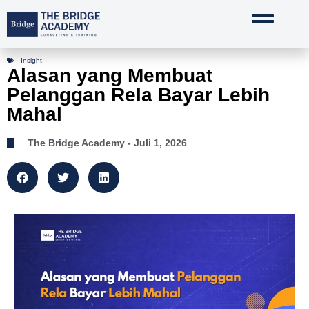
Lewati
ke
konten
Insight
Alasan yang Membuat
Pelanggan Rela Bayar Lebih
Mahal
The Bridge Academy
- Juli 1, 2026