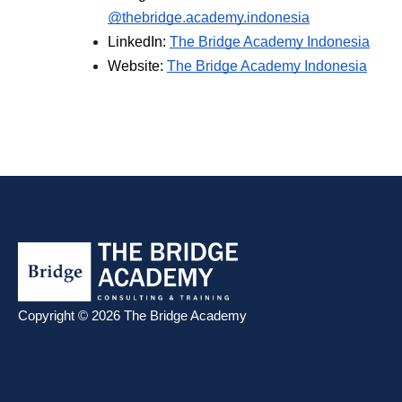
@thebridge.academy.indonesia
LinkedIn: 
The Bridge Academy Indonesia
Website: 
The Bridge Academy Indonesia
Copyright © 2026 The Bridge Academy