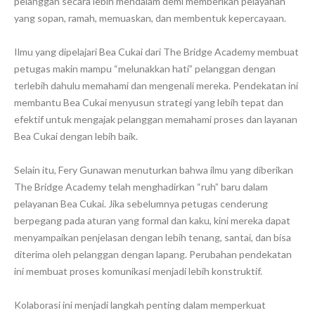
pelanggan secara lebih mendalam demi memberikan pelayanan
yang sopan, ramah, memuaskan, dan membentuk kepercayaan.
Ilmu yang dipelajari Bea Cukai dari The Bridge Academy membuat
petugas makin mampu “melunakkan hati” pelanggan dengan
terlebih dahulu memahami dan mengenali mereka. Pendekatan ini
membantu Bea Cukai menyusun strategi yang lebih tepat dan
efektif untuk mengajak pelanggan memahami proses dan layanan
Bea Cukai dengan lebih baik.
Selain itu, Fery Gunawan menuturkan bahwa ilmu yang diberikan
The Bridge Academy telah menghadirkan “ruh” baru dalam
pelayanan Bea Cukai. Jika sebelumnya petugas cenderung
berpegang pada aturan yang formal dan kaku, kini mereka dapat
menyampaikan penjelasan dengan lebih tenang, santai, dan bisa
diterima oleh pelanggan dengan lapang. Perubahan pendekatan
ini membuat proses komunikasi menjadi lebih konstruktif.
Kolaborasi ini menjadi langkah penting dalam memperkuat