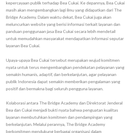
kepercayaan publik terhadap Bea Cukai. Ke depannya, Bea Cukai
masih akan mengembangkan lagi ilmu yang didapatkan dari The
Bridge Academy. Dalam waktu dekat, Bea Cukai juga akan
meluncurkan website yang berisi informasi terkait layanan dan
panduan penggunaan jasa Bea Cukai secara lebih mendetail
untuk memudahkan masyarakat mendapatkan informasi seputar
layanan Bea Cukai.
Upaya-upaya Bea Cukai tersebut merupakan wujud komitmen
nyata untuk terus mengembangkan pendekatan pelayanan yang
semakin humanis, adaptif, dan berkelanjutan, agar pelayanan
publik Indonesia dapat semakin memberikan pengalaman yang
positif dan bermakna bagi seluruh pengguna layanan.
Kolaborasi antara The Bridge Academy dan Direktorat Jenderal
Bea dan Cukai menjadi bukti nyata bahwa penguatan kualitas
layanan membutuhkan komitmen dan pendampingan yang
berkelanjutan. Melalui perannya, The Bridge Academy
berkomitmen mendukung berbagai organisasi dalam