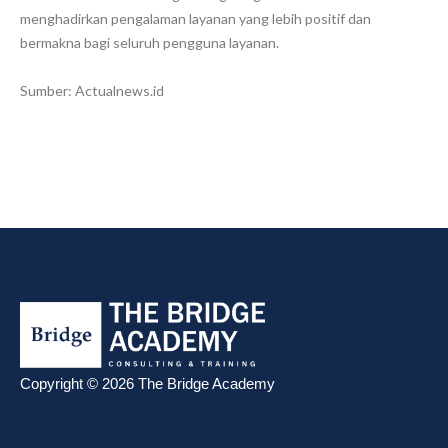
menghadirkan pengalaman layanan yang lebih positif dan
bermakna bagi seluruh pengguna layanan.
Sumber: Actualnews.id
Copyright © 2026 The Bridge Academy