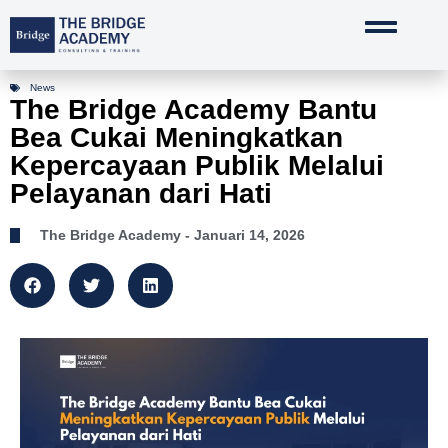
Lewati
ke
konten
News
The Bridge Academy Bantu
Bea Cukai Meningkatkan
Kepercayaan Publik Melalui
Pelayanan dari Hati
The Bridge Academy
- Januari 14, 2026