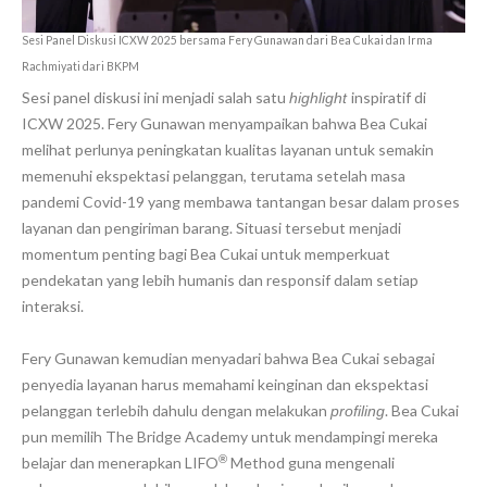
Sesi Panel Diskusi ICXW 2025 bersama Fery Gunawan dari Bea Cukai dan Irma
Rachmiyati dari BKPM
Sesi panel diskusi ini menjadi salah satu
inspiratif di
highlight
ICXW 2025. Fery Gunawan menyampaikan bahwa Bea Cukai
melihat perlunya peningkatan kualitas layanan untuk semakin
memenuhi ekspektasi pelanggan, terutama setelah masa
pandemi Covid-19 yang membawa tantangan besar dalam proses
layanan dan pengiriman barang. Situasi tersebut menjadi
momentum penting bagi Bea Cukai untuk memperkuat
pendekatan yang lebih humanis dan responsif dalam setiap
interaksi.
Fery Gunawan kemudian menyadari bahwa Bea Cukai sebagai
penyedia layanan harus memahami keinginan dan ekspektasi
pelanggan terlebih dahulu dengan melakukan
. Bea Cukai
profiling
pun memilih The Bridge Academy untuk mendampingi mereka
®
belajar dan menerapkan LIFO
Method guna mengenali