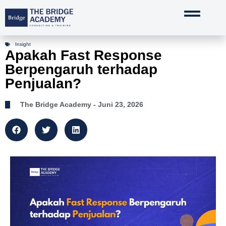
Lewati
ke
konten
Insight
Apakah Fast Response
Berpengaruh terhadap
Penjualan?
The Bridge Academy
- Juni 23, 2026